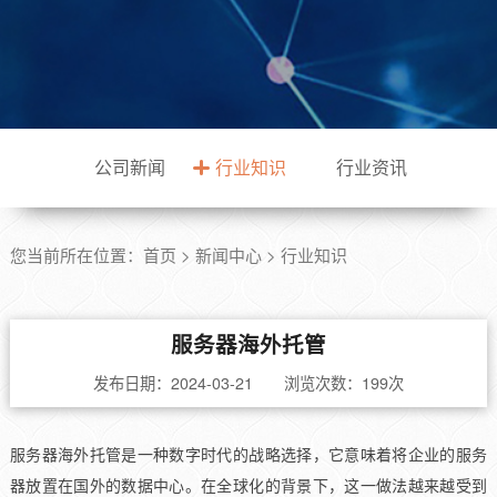
公司新闻
行业知识
行业资讯
您当前所在位置：
首页
>
新闻中心
>
行业知识
服务器海外托管
发布日期：2024-03-21 浏览次数：
199次
服务器海外托管是一种数字时代的战略选择，它意味着将企业的服务
器放置在国外的数据中心。在全球化的背景下，这一做法越来越受到