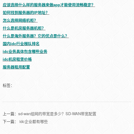
应该选择什么样的服务器来做app才能使用流畅稳定？
如何找到服务器的IP地址？
怎么选择网络机柜？
什么是机房服务器机柜？
什么是海外服务器？它的优点是什么？
国内idc行业梯队排名
idc业务具体包含哪些业务
idc机房租赁价格
服务器租用配置
标签：
上一篇：
sd-wan组网的带宽是多少？SD-WAN带宽配置
下一篇：
idc企业都有哪些